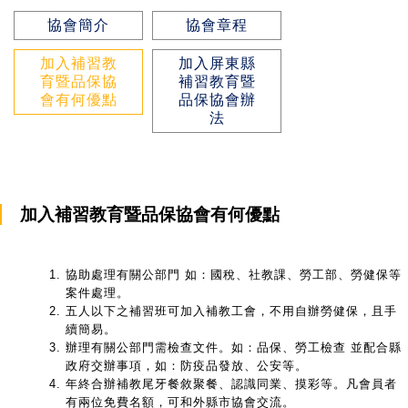
協會簡介
協會章程
加入補習教
加入屏東縣
育暨品保協
補習教育暨
會有何優點
品保協會辦
法
加入補習教育暨品保協會有何優點
協助處理有關公部門 如：國稅、社教課、勞工部、勞健保等
案件處理。
五人以下之補習班可加入補教工會，不用自辦勞健保，且手
續簡易。
辦理有關公部門需檢查文件。如：品保、勞工檢查 並配合縣
政府交辦事項，如：防疫品發放、公安等。
年終合辦補教尾牙餐敘聚餐、認識同業、摸彩等。凡會員者
有兩位免費名額，可和外縣市協會交流。