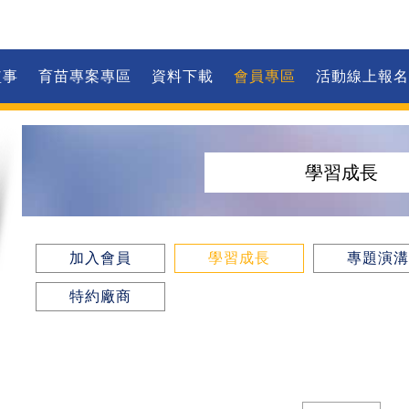
監事
育苗專案專區
資料下載
會員專區
活動線上報名
學習成長
加入會員
學習成長
專題演溝
特約廠商