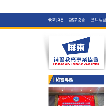
最新消息
認識協會
歷屆理