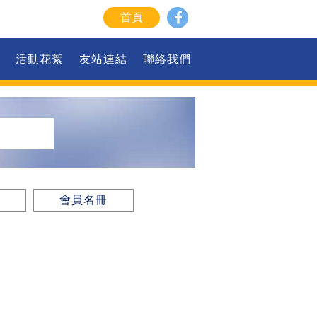
首頁
活動花絮
友站連結
聯絡我們
會員名冊