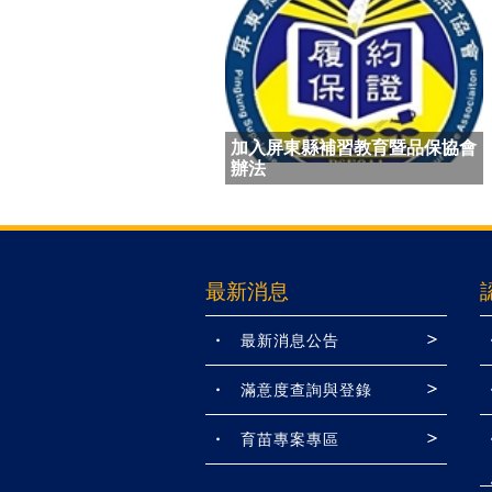
加入屏東縣補習教育暨品保協會
辦法
最新消息
最新消息公告
滿意度查詢與登錄
育苗專案專區