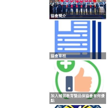
協會簡介
協會章程
加入補習教育暨品保協會有何優
點