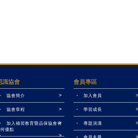
認識協會
會員專區
協會簡介
加入會員
協會章程
學習成長
加入補習教育暨品保協會有
專題演溝
何優點
會員名冊