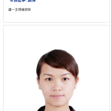
常務監事: 顏偉
建一文理補習班