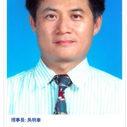
理事長: 吳明泰