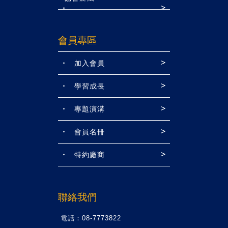
會員專區
加入會員
學習成長
專題演溝
會員名冊
特約廠商
聯絡我們
電話：08-7773822