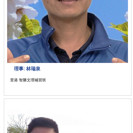
理事: 林瑞泉
里港 智勝文理補習班