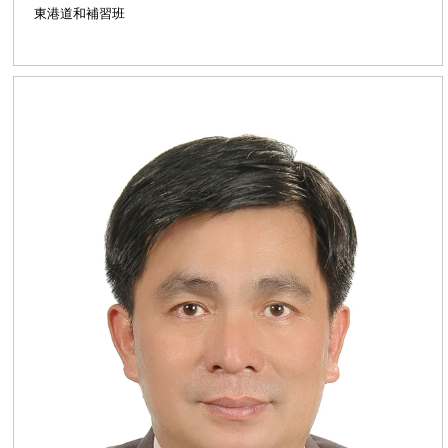
東港道和補習班