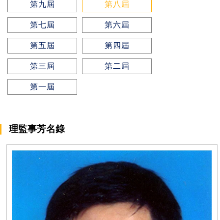
第九屆
第八屆
第七屆
第六屆
第五屆
第四屆
第三屆
第二屆
第一屆
理監事芳名錄