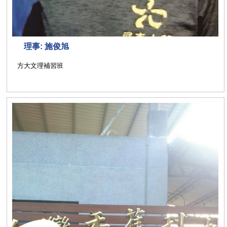
理事: 施俊旭
方大文理補習班