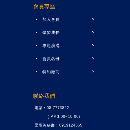
會員專區
加入會員
學習成長
專題演溝
會員名冊
特約廠商
聯絡我們
電話：08-7773822
( PM3:00~10:00)
梁增英秘書 : 0919124565