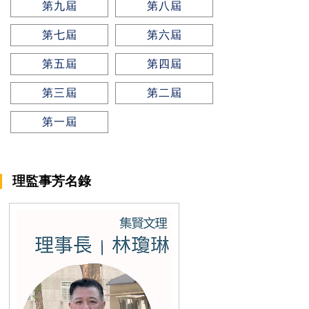
第九屆
第八屆
第七屆
第六屆
第五屆
第四屆
第三屆
第二屆
第一屆
理監事芳名錄