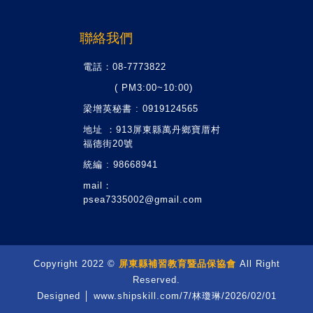
聯絡我們
電話：08-7773822
( PM3:00~10:00)
梁增英秘書 : 0919124565
地址 ：913屏東縣萬丹鄉寶厝村
福德街20號
統編 : 98668941
mail：
psea7335002@gmail.com
Copyright 2022 ©
屏東縣補習教育暨品保協會
All Right
Reserved.
Designed │ www.shipskill.com/7/林瓊琳/2026/02/01