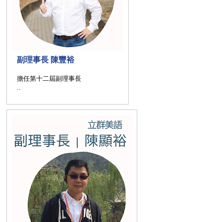
副理事長 陳豐裕
擔任第十二屆副理事長
..