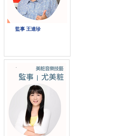
監事 王達珍