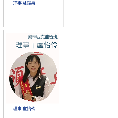
理事 林瑞泉
理事 盧怡伶