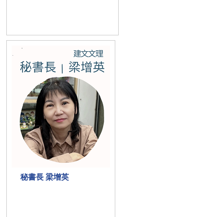
秘書長 梁增英