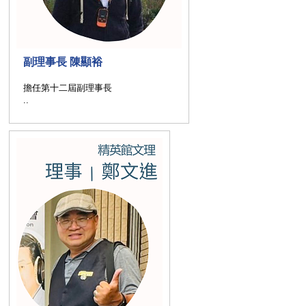
副理事長 陳顯裕
擔任第十二屆副理事長
..