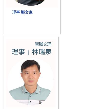
理事 鄭文進